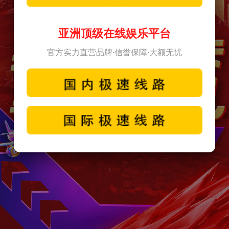
亚洲顶级在线娱乐平台
官方实力直营品牌·信誉保障·大额无忧